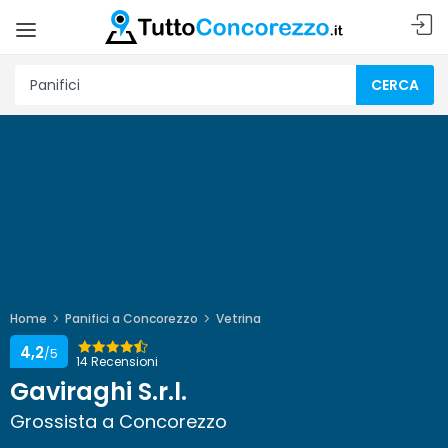
CERCA
Home
Panifici a Concorezzo
Vetrina
4,2
/5
14 Recensioni
Gaviraghi S.r.l.
Grossista a Concorezzo