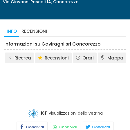
Via Giovanni Pascoli 1A, Concorezzo
INFO
RECENSIONI
Informazioni su Gaviraghi srl Concorezzo
Ricerca
Recensioni
Orari
Mappa
1611
visualizzazioni della vetrina
Condividi
Condividi
Condividi