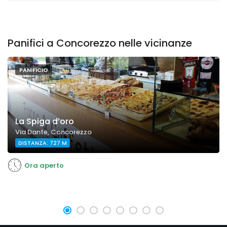
Panifici a Concorezzo nelle vicinanze
PANIFICIO
La Spiga d’oro
Via Dante, Concorezzo
DISTANZA: 727 M
Ora aperto