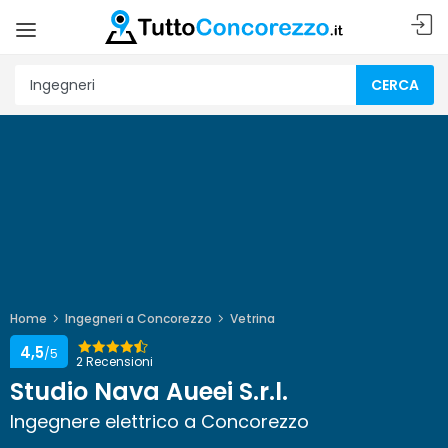
CERCA
Home
Ingegneri a Concorezzo
Vetrina
4,5
/5
2 Recensioni
Studio Nava Aueei S.r.l.
Ingegnere elettrico a Concorezzo