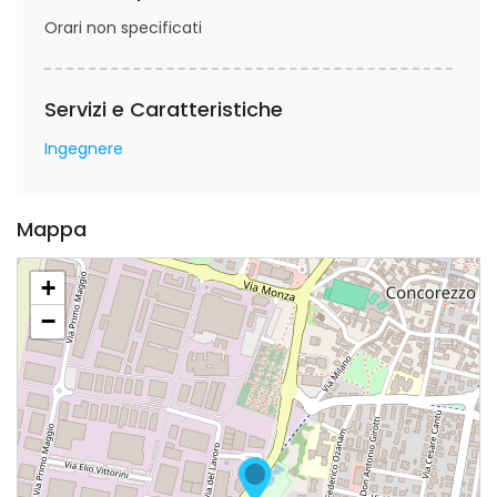
Orari non specificati
Servizi e Caratteristiche
Ingegnere
Mappa
+
−