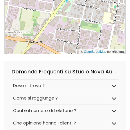
©
OpenStreetMap
contributors
Domande Frequenti su Studio Nava Aueei S.r.l.
Dove si trova ?
Come si raggiunge ?
Qual è il numero di telefono ?
Che opinione hanno i clienti ?