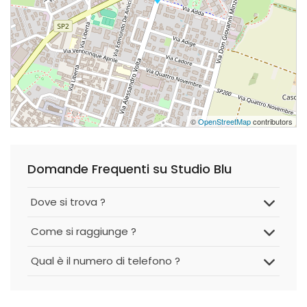
©
OpenStreetMap
contributors
Domande Frequenti su Studio Blu
Dove si trova ?
Come si raggiunge ?
Qual è il numero di telefono ?