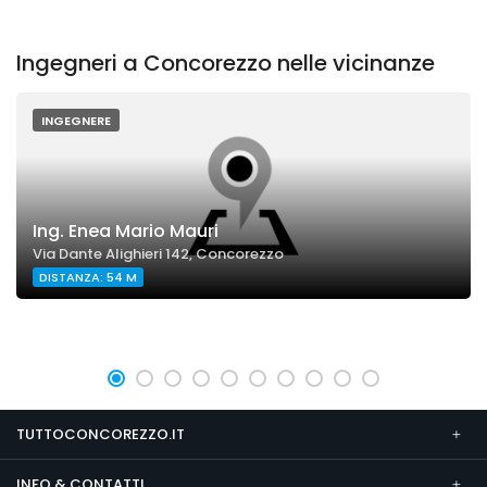
Ingegneri a Concorezzo nelle vicinanze
INGEGNERE
Ing. Enea Mario Mauri
Via Dante Alighieri 142, Concorezzo
DISTANZA: 54 M
TUTTOCONCOREZZO.IT
INFO & CONTATTI