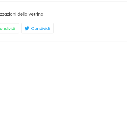
izzazioni della vetrina
ndividi
Condividi