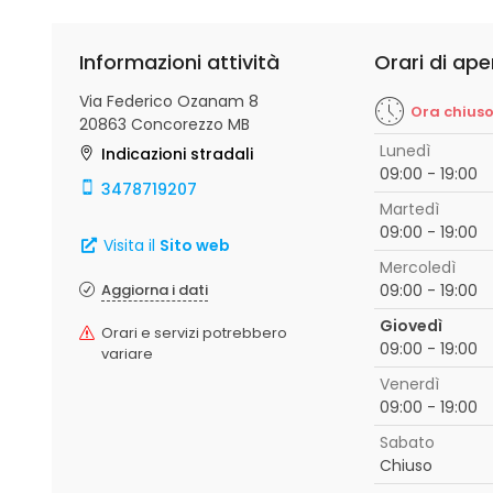
Informazioni attività
Orari di ape
Via Federico Ozanam 8
Ora chius
20863 Concorezzo MB
Lunedì
Indicazioni stradali
09:00 - 19:00
3478719207
Martedì
09:00 - 19:00
Visita il
Sito web
Mercoledì
Aggiorna i dati
09:00 - 19:00
Giovedì
Orari e servizi potrebbero
09:00 - 19:00
variare
Venerdì
09:00 - 19:00
Sabato
Chiuso