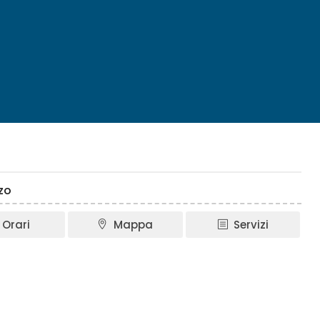
zo
Orari
Mappa
Servizi