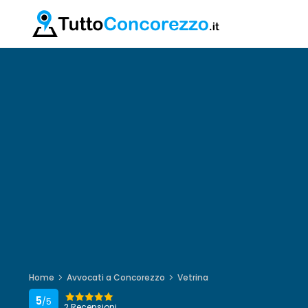
Home
Avvocati a Concorezzo
Vetrina
5
/5
2 Recensioni