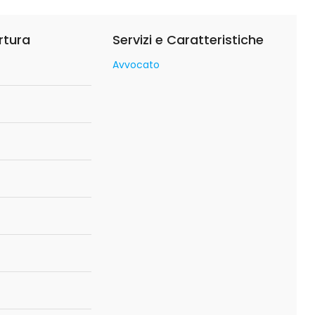
rtura
Servizi e Caratteristiche
Avvocato
o