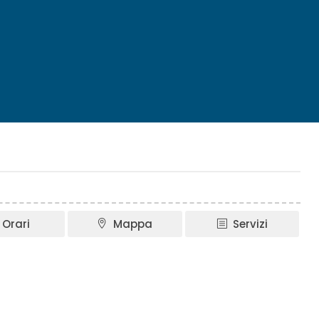
a
Orari
Mappa
Servizi