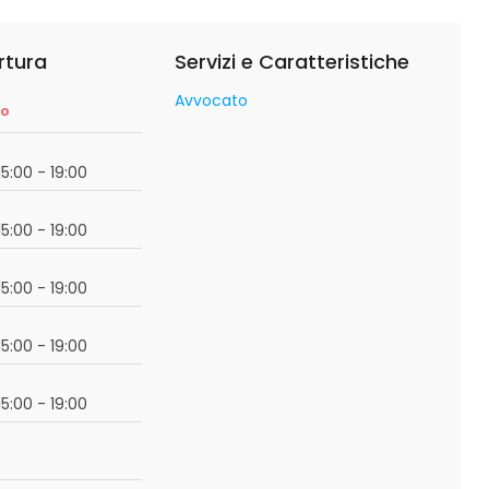
rtura
Servizi e Caratteristiche
Avvocato
so
15:00 - 19:00
15:00 - 19:00
15:00 - 19:00
15:00 - 19:00
15:00 - 19:00