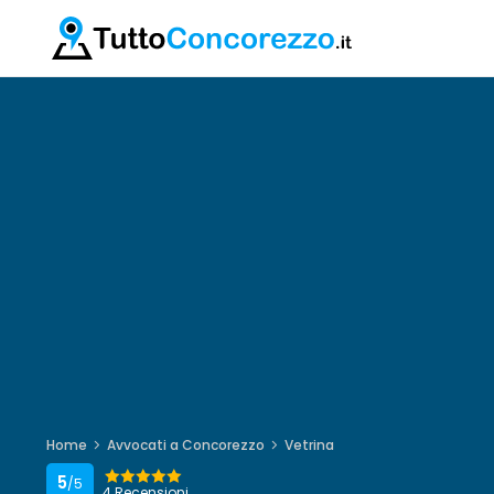
Home
Avvocati a Concorezzo
Vetrina
5
/5
4 Recensioni