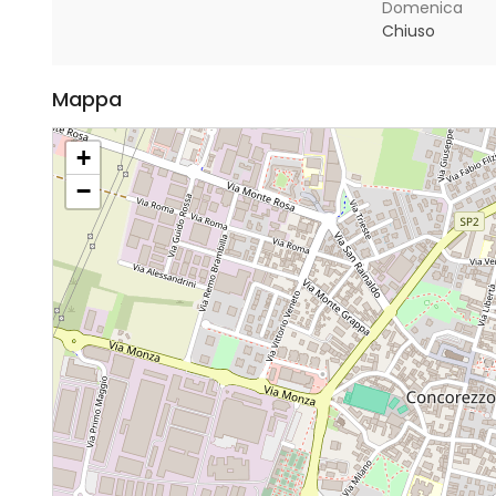
Domenica
Chiuso
Mappa
+
−