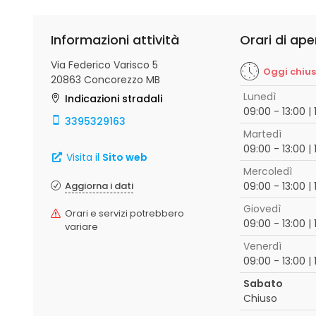
Informazioni attività
Orari di ape
Via Federico Varisco 5
Oggi chiu
20863 Concorezzo MB
Lunedì
Indicazioni stradali
09:00 - 13:00 | 
3395329163
Martedì
09:00 - 13:00 | 
Visita il
Sito web
Mercoledì
Aggiorna i dati
09:00 - 13:00 | 
Giovedì
Orari e servizi potrebbero
09:00 - 13:00 | 
variare
Venerdì
09:00 - 13:00 | 
Sabato
Chiuso