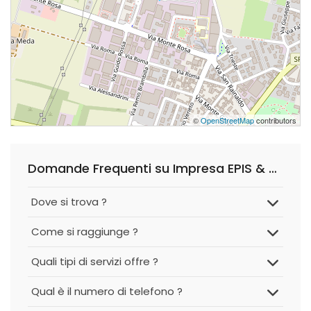
©
OpenStreetMap
contributors
Domande Frequenti su Impresa EPIS & C. S.r.l.
Dove si trova ?
Come si raggiunge ?
Quali tipi di servizi offre ?
Qual è il numero di telefono ?