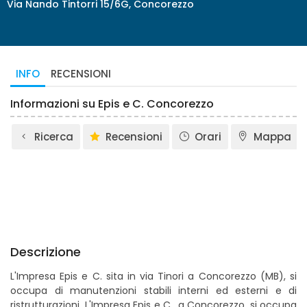
Via Nando Tintorri 15/6G, Concorezzo
INFO
RECENSIONI
Informazioni su Epis e C. Concorezzo
Ricerca
Recensioni
Orari
Mappa
Descrizione
L'Impresa Epis e C. sita in via Tinori a Concorezzo (MB), si
occupa di manutenzioni stabili interni ed esterni e di
ristrutturazioni. L'Impresa Epis e C., a Concorezzo, si occupa