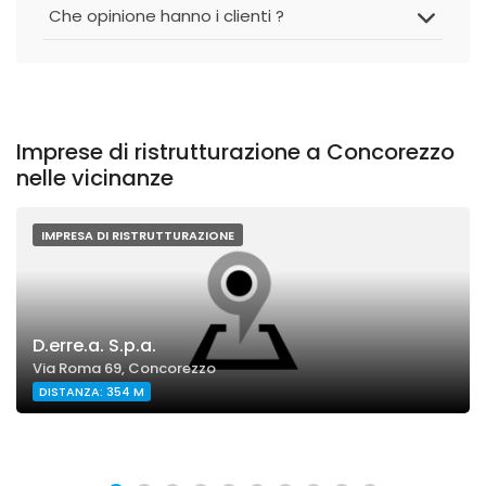
Che opinione hanno i clienti ?
Imprese di ristrutturazione a Concorezzo
nelle vicinanze
IMPRESA DI RISTRUTTURAZIONE
D.erre.a. S.p.a.
Via Roma 69, Concorezzo
DISTANZA: 354 M