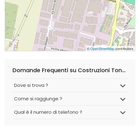
©
OpenStreetMap
contributors
Domande Frequenti su Costruzioni Tonale S.p.a.
Dove si trova ?
Come si raggiunge ?
Qual è il numero di telefono ?