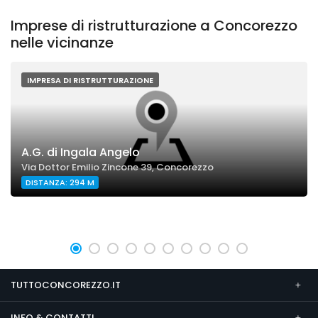
Imprese di ristrutturazione a Concorezzo
nelle vicinanze
IMPRESA DI RISTRUTTURAZIONE
A.G. di Ingala Angelo
Via Dottor Emilio Zincone 39, Concorezzo
DISTANZA: 294 M
TUTTOCONCOREZZO.IT
INFO & CONTATTI