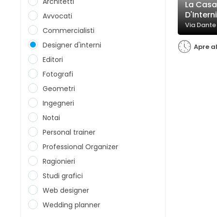
Architetti
La Casa
D'Intern
Avvocati
Via Dante
Commercialisti
Designer d'interni
Apre al
Editori
Fotografi
Geometri
Ingegneri
Notai
Personal trainer
Professional Organizer
Ragionieri
Studi grafici
Web designer
Wedding planner