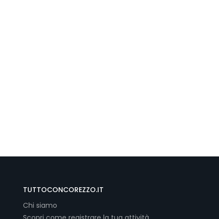
TUTTOCONCOREZZO.IT
Chi siamo
Scopri come registrare la tua attività