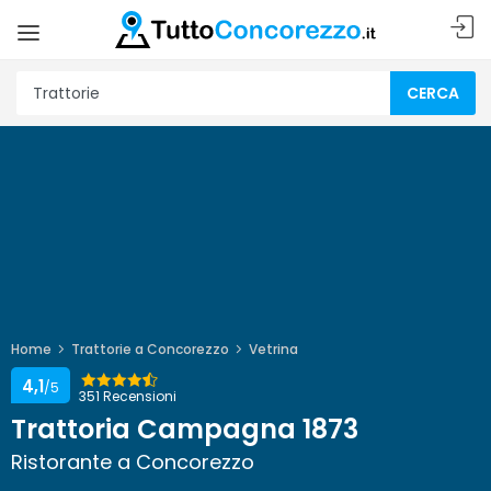
CERCA
Home
Trattorie a Concorezzo
Vetrina
4,1
/5
351 Recensioni
Trattoria Campagna 1873
Ristorante a Concorezzo