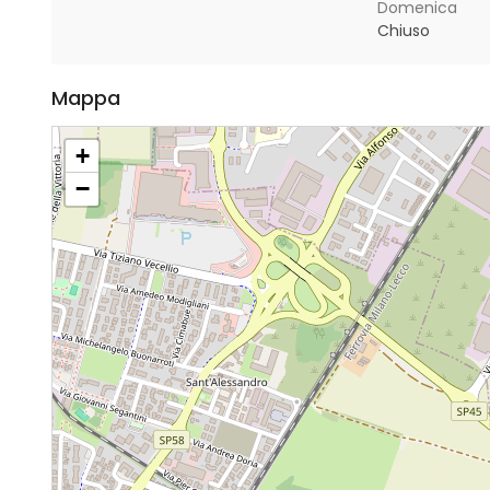
Domenica
Chiuso
Mappa
+
−