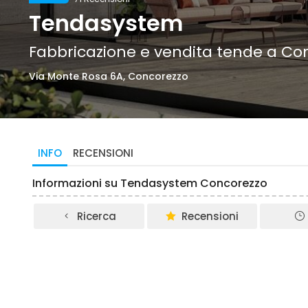
Tendasystem
Fabbricazione e vendita tende a Co
Via Monte Rosa 6A, Concorezzo
INFO
RECENSIONI
Informazioni su Tendasystem Concorezzo
Ricerca
Recensioni