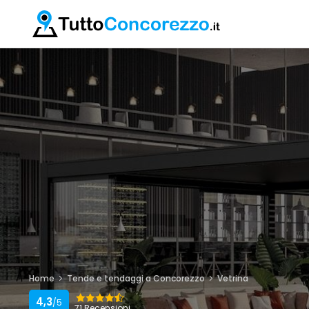
Home
Tende e tendaggi a Concorezzo
Vetrina
4,3
/5
71 Recensioni