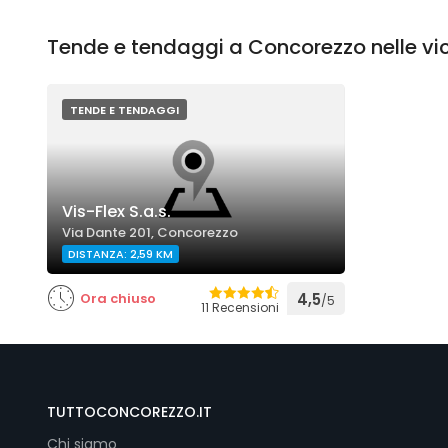
Tende e tendaggi a Concorezzo nelle vi
TENDE E TENDAGGI
Vis-Flex S.a.s.
Via Dante 201, Concorezzo
DISTANZA: 2,59 KM
Ora chiuso
4,5
/5
11 Recensioni
TUTTOCONCOREZZO.IT
Chi siamo