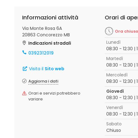
Informazioni attività
Orari di ape
Via Monte Rosa 6A
Ora chius
20863 Concorezzo MB
Lunedì
Indicazioni stradali
08:30 - 12:30 | 
0392312019
Martedì
08:30 - 12:30 | 
Visita il
Sito web
Mercoledì
Aggiorna i dati
08:30 - 12:30 | 
Giovedì
Orari e servizi potrebbero
08:30 - 12:30 | 
variare
Venerdì
08:30 - 12:30 | 
Sabato
Chiuso