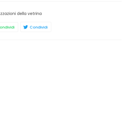
izzazioni della vetrina
ndividi
Condividi