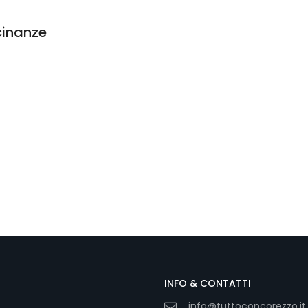
cinanze
INFO & CONTATTI
info@tuttoconcorezzo.it