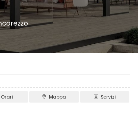
ncorezzo
Orari
Mappa
Servizi