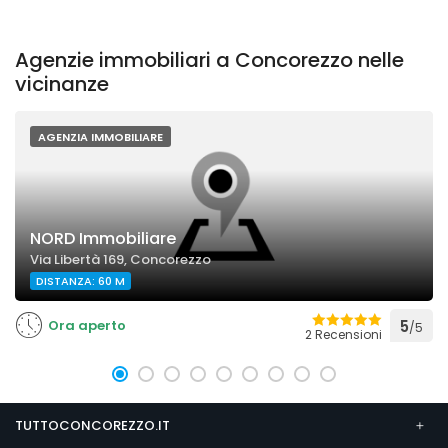
Agenzie immobiliari a Concorezzo nelle
vicinanze
AGENZIA IMMOBILIARE
NORD Immobiliare
Via Libertà 169, Concorezzo
DISTANZA: 60 M
Ora aperto
5
/5
2 Recensioni
TUTTOCONCOREZZO.IT