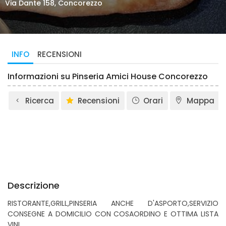
Via Dante 158, Concorezzo
INFO
RECENSIONI
Informazioni su Pinseria Amici House Concorezzo
Ricerca
Recensioni
Orari
Mappa
Descrizione
RISTORANTE,GRILL,PINSERIA ANCHE D'ASPORTO,SERVIZIO
CONSEGNE A DOMICILIO CON COSAORDINO E OTTIMA LISTA
VINI.