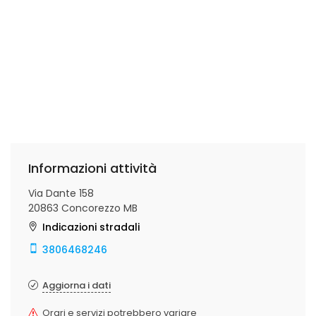
Informazioni attività
Via Dante 158
20863 Concorezzo MB
Indicazioni stradali
3806468246
Aggiorna i dati
Orari e servizi potrebbero variare