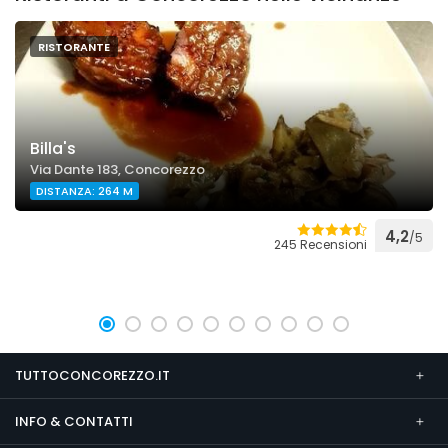
RISTORANTE
Billa's
Via Dante 183, Concorezzo
DISTANZA: 264 M
4,2
/5
245 Recensioni
TUTTOCONCOREZZO.IT
INFO & CONTATTI