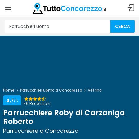
CERCA
Home
Parrucchieri uomo a Concorezzo
Vetrina
4,7
/5
46 Recensioni
Parrucchiere Roby di Carzaniga
Roberto
Parrucchiere a Concorezzo