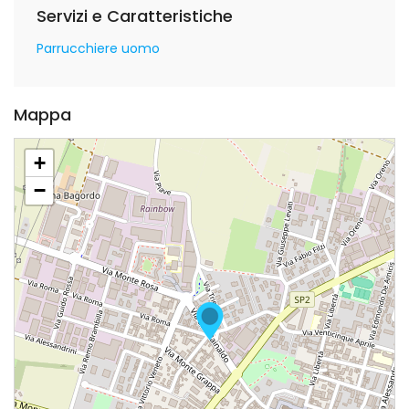
Servizi e Caratteristiche
Parrucchiere uomo
Mappa
+
−