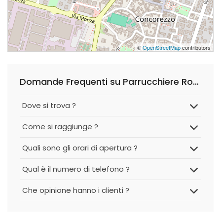
©
OpenStreetMap
contributors
Domande Frequenti su Parrucchiere Roby di Carzaniga Roberto
Dove si trova ?
Come si raggiunge ?
Quali sono gli orari di apertura ?
Qual è il numero di telefono ?
Che opinione hanno i clienti ?