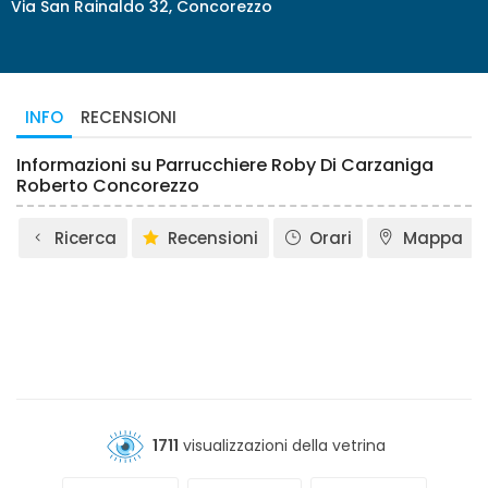
Via San Rainaldo 32, Concorezzo
INFO
RECENSIONI
Informazioni su Parrucchiere Roby Di Carzaniga
Roberto Concorezzo
Ricerca
Recensioni
Orari
Mappa
1711
visualizzazioni della vetrina