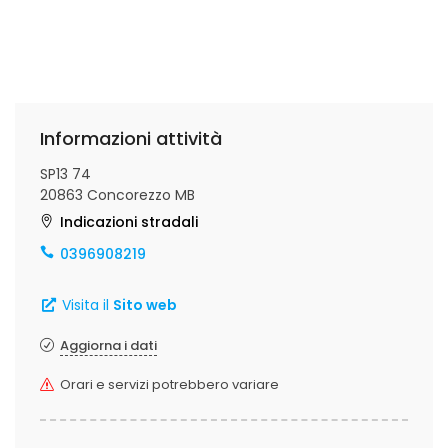
Informazioni attività
SP13 74
20863 Concorezzo MB
Indicazioni stradali
0396908219
Visita il
Sito web
Aggiorna i dati
Orari e servizi potrebbero variare