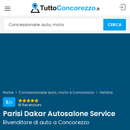
CERCA
Home
Concessionarie auto, moto a Concorezzo
Vetrina
5
/5
18 Recensioni
Parisi Dakar Autosalone Service
Rivenditore di auto a Concorezzo