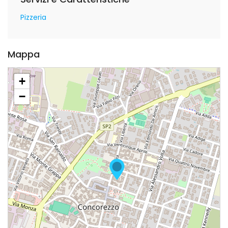
Pizzeria
Mappa
+
−