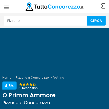
CERCA
Home
Pizzerie a Concorezzo
Vetrina
4,5
/5
51 Recensioni
O Primm Ammore
Pizzeria a Concorezzo