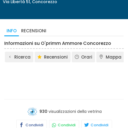
Via Libertà 51, Concorezzo
INFO
RECENSIONI
Informazioni su O'primm Ammore Concorezzo
Ricerca
Recensioni
Orari
Mappa
930
visualizzazioni della vetrina
Condividi
Condividi
Condividi