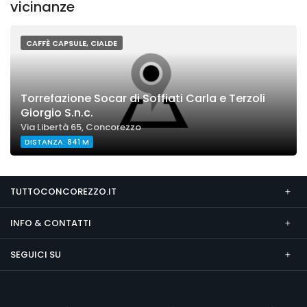
vicinanze
CAFFÈ CAPSULE, CIALDE
Torrefazione Socar di Soffiati Carla e Terzoli
Giorgio S.n.c.
Via Libertà 65, Concorezzo
DISTANZA: 841 M
TUTTOCONCOREZZO.IT
INFO & CONTATTI
SEGUICI SU