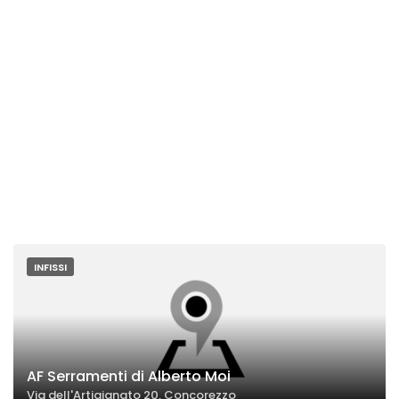
INFISSI
AF Serramenti di Alberto Moi
Via dell'Artigianato 20, Concorezzo