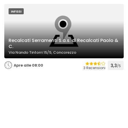
INFISSI
Recalcati Serramenti S.a.s. di Recalcati Paolo &
C.
Via Nando Tintorri 15/5, Concorezzo
Apre alle 08:00
3,3
/5
3 Recensioni