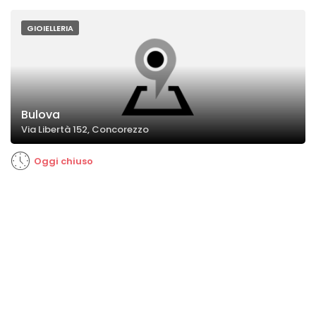
GIOIELLERIA
Bulova
Via Libertà 152, Concorezzo
Oggi chiuso