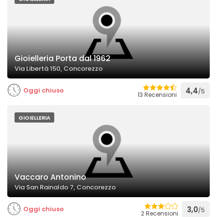
Gioielleria Porta dal 1962
Via Libertà 150, Concorezzo
Oggi chiuso
4,4
/5
13 Recensioni
GIOIELLERIA
Vaccaro Antonino
Via San Rainaldo 7, Concorezzo
Oggi chiuso
3,0
/5
2 Recensioni