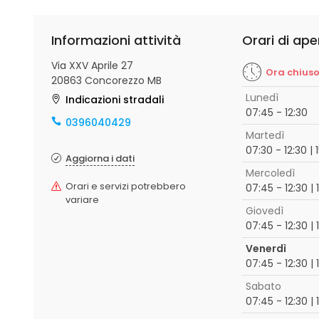
Informazioni attività
Orari di ape
Via XXV Aprile 27
Ora chius
20863 Concorezzo MB
Lunedì
Indicazioni stradali
07:45 - 12:30
0396040429
Martedì
07:30 - 12:30 | 
Aggiorna i dati
Mercoledì
Orari e servizi potrebbero
07:45 - 12:30 | 
variare
Giovedì
07:45 - 12:30 | 
Venerdì
07:45 - 12:30 | 
Sabato
07:45 - 12:30 | 