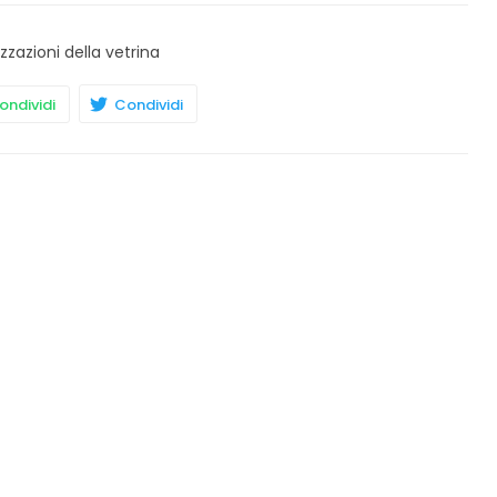
izzazioni della vetrina
ndividi
Condividi