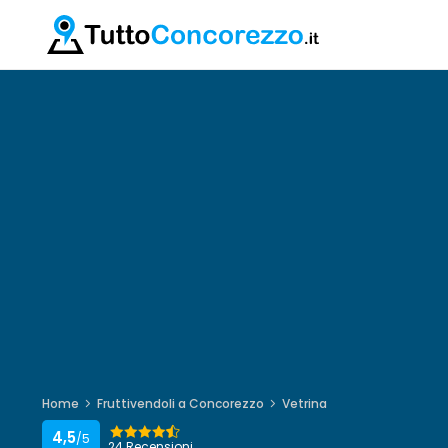
Home
Fruttivendoli a Concorezzo
Vetrina
4,5
/5
24 Recensioni