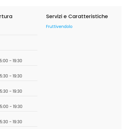
rtura
Servizi e Caratteristiche
Fruttivendolo
o
15:00 - 19:30
15:30 - 19:30
15:30 - 19:30
15:00 - 19:30
15:30 - 19:30