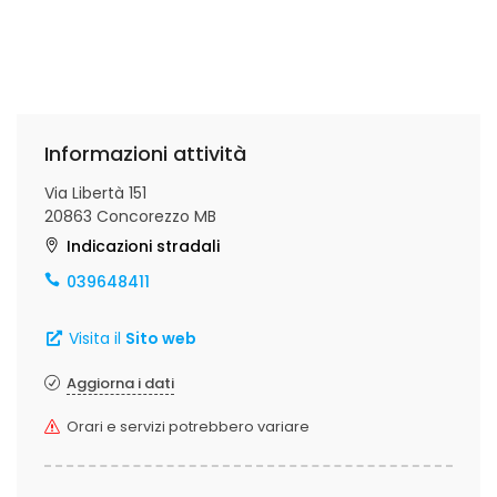
Informazioni attività
Via Libertà 151
20863 Concorezzo MB
Indicazioni stradali
039648411
Visita il
Sito web
Aggiorna i dati
Orari e servizi potrebbero variare