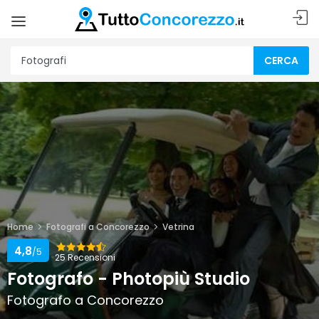
CERCA
Home
Fotografi a Concorezzo
Vetrina
4,8
/5
25 Recensioni
Fotografo - Photopiù Studio
Fotografo a Concorezzo