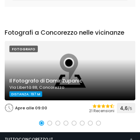
Fotografi a Concorezzo nelle vicinanze
FOTOGRAFO
Il Fotografo di Damir Zupanic
Via Libertà 88, Concorezzo
DISTANZA: 197 M
Apre alle 09:00
4,6
/5
21 Recensioni
TUTTOCONCOREZZO.IT