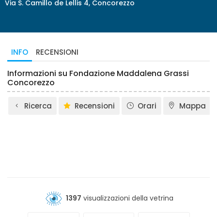
Via S. Camillo de Lellis 4, Concorezzo
INFO
RECENSIONI
Informazioni su Fondazione Maddalena Grassi
Concorezzo
Ricerca
Recensioni
Orari
Mappa
1397
visualizzazioni della vetrina