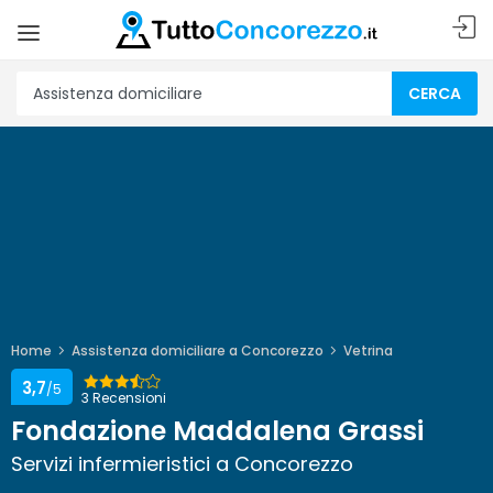
CERCA
Home
Assistenza domiciliare a Concorezzo
Vetrina
3,7
/5
3 Recensioni
Fondazione Maddalena Grassi
Servizi infermieristici a Concorezzo