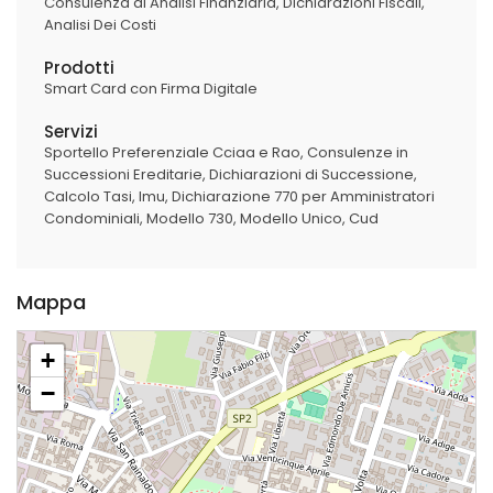
Consulenza di Analisi Finanziaria
Dichiarazioni Fiscali
Analisi Dei Costi
Prodotti
Smart Card con Firma Digitale
Servizi
Sportello Preferenziale Cciaa e Rao
Consulenze in
Successioni Ereditarie
Dichiarazioni di Successione
Calcolo Tasi
Imu
Dichiarazione 770 per Amministratori
Condominiali
Modello 730
Modello Unico
Cud
Mappa
+
−