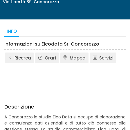
Via Libertà 89, Concorezzo
INFO
Informazioni su Elcodata Srl Concorezzo
Ricerca
Orari
Mappa
Servizi
Descrizione
A Concorezzo lo studio Elco Data si occupa di elaborazione
e consulenza dati aziendali e di tutto ciò connesso alla
gestione stessa. Lo studio commercialista Elco Data, di