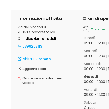
Informazioni attività
Orari di ape
Via dei Mestieri 8
Ora apert
20863 Concorezzo MB
Lunedì
Indicazioni stradali
09:00 - 12:30 | 
0396203113
Martedì
09:00 - 12:30 | 
Visita il
Sito web
Mercoledì
Aggiorna i dati
09:00 - 12:30 | 
Giovedì
Orari e servizi potrebbero
09:00 - 12:30 | 
variare
Venerdì
09:00 - 12:30 | 
Sabato
Chiuso