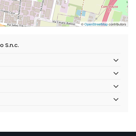
©
OpenStreetMap
contributors
 S.n.c.