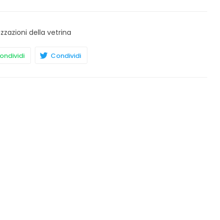
izzazioni della vetrina
ndividi
Condividi