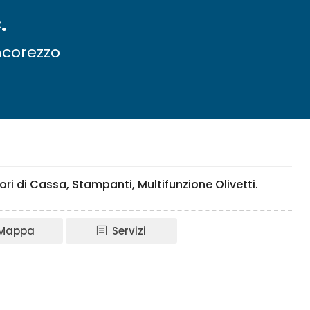
.
ncorezzo
ri di Cassa, Stampanti, Multifunzione Olivetti.
Mappa
Servizi