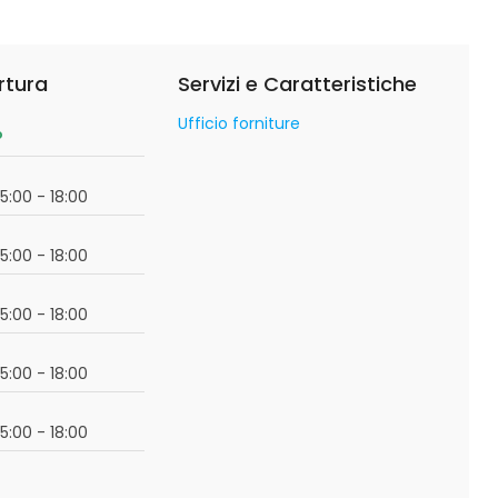
rtura
Servizi e Caratteristiche
Ufficio forniture
o
15:00 - 18:00
15:00 - 18:00
15:00 - 18:00
15:00 - 18:00
15:00 - 18:00