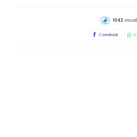
1042
visual
Condividi
Co