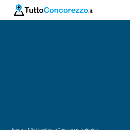
Home
Uffici forniture a Concorezzo
Vetrina