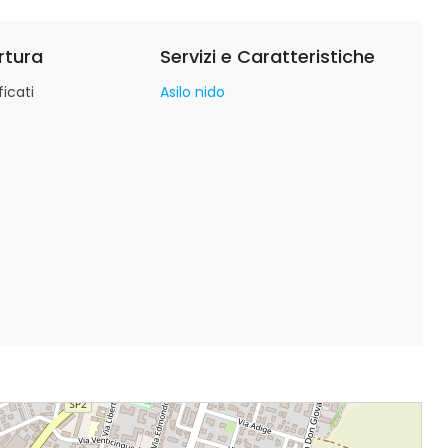
rtura
Servizi e Caratteristiche
icati
Asilo nido