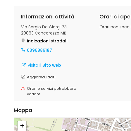
Informazioni attività
Orari di ape
Via Sergio De Giorgi 73
Orari non specif
20863 Concorezzo MB
Indicazioni stradali
0396886187
Visita il
Sito web
Aggiorna i dati
Orari e servizi potrebbero
variare
Mappa
+