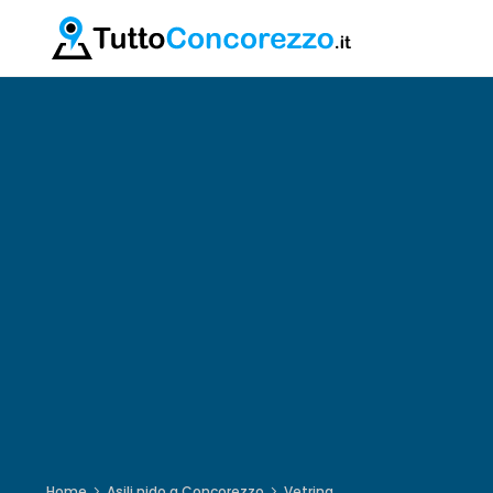
Home
Asili nido a Concorezzo
Vetrina