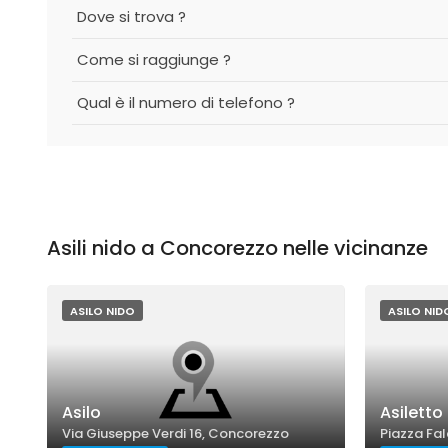
Dove si trova ?
Come si raggiunge ?
Qual è il numero di telefono ?
Asili nido a Concorezzo nelle vicinanze
ASILO NIDO
ASILO NID
Asilo
Asiletto
Via Giuseppe Verdi 16, Concorezzo
Piazza Fal