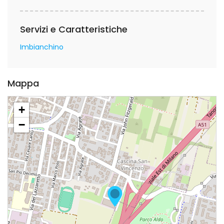
Servizi e Caratteristiche
Imbianchino
Mappa
+
−