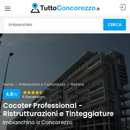
CERCA
Home
Imbianchini a Concorezzo
Vetrina
4,8
/5
6 Recensioni
Cocoter Professional -
Ristrutturazioni e Tinteggiature
Imbianchino a Concorezzo