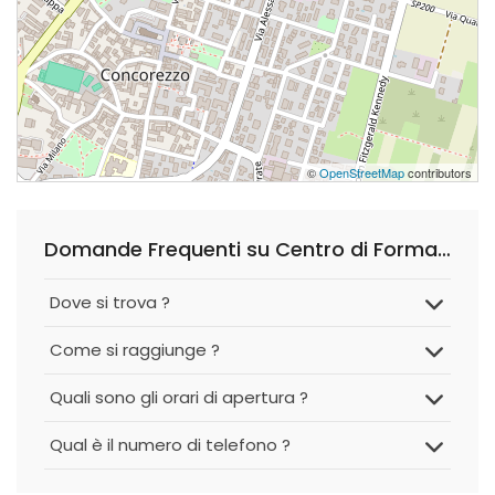
©
OpenStreetMap
contributors
Domande Frequenti su Centro di Formazione Professionale Guglielmo Marconi - Afol
Dove si trova ?
Come si raggiunge ?
Quali sono gli orari di apertura ?
Qual è il numero di telefono ?