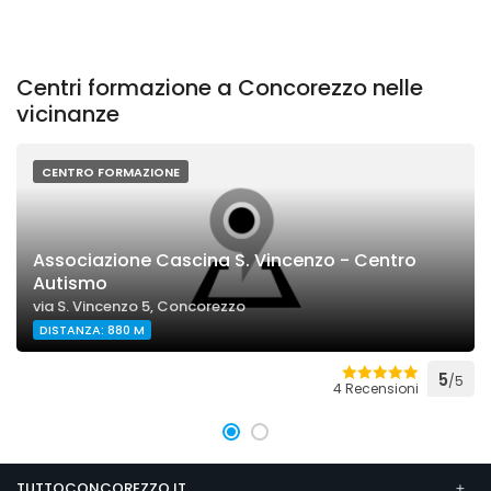
Centri formazione a Concorezzo nelle
vicinanze
CENTRO FORMAZIONE
Associazione Cascina S. Vincenzo - Centro
Autismo
via S. Vincenzo 5, Concorezzo
DISTANZA: 880 M
5
/5
4 Recensioni
TUTTOCONCOREZZO.IT