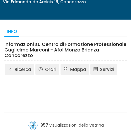
Via Edmondo de Amicis 16, Concorezzo
INFO
Informazioni su Centro di Formazione Professionale
Guglielmo Marconi - Afol Monza Brianza
Concorezzo
Ricerca
Orari
Mappa
Servizi
957
visualizzazioni della vetrina