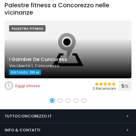
Palestre fitness a Concorezzo nelle
vicinanze
PALESTRA FITNESS
I Gamber De Cuncuress
Via Libertà 1, Concorezzo
DISTANZA: 195 M
Oggi chiuso
5
/5
3 Recensioni
TUTTOCONCOREZZO.IT
INFO & CONTATTI