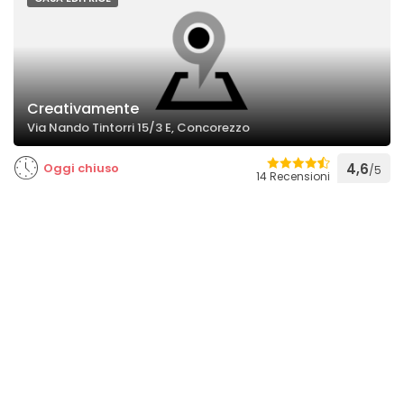
Creativamente
Via Nando Tintorri 15/3 E, Concorezzo
Oggi chiuso
4,6
/5
14 Recensioni