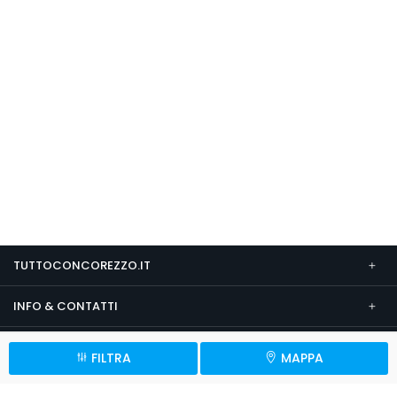
TUTTOCONCOREZZO.IT
INFO & CONTATTI
SEGUICI SU
FILTRA
MAPPA