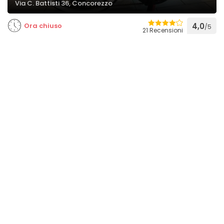
Via C. Battisti 36, Concorezzo
Ora chiuso
4,0
/5
21 Recensioni