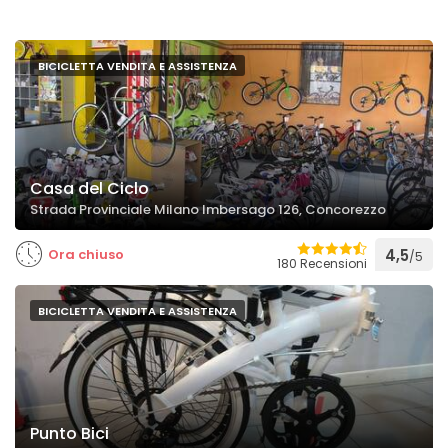
BICICLETTA VENDITA E ASSISTENZA
Casa del Ciclo
Strada Provinciale Milano Imbersago 126, Concorezzo
Ora chiuso
4,5
/5
180 Recensioni
BICICLETTA VENDITA E ASSISTENZA
Punto Bici