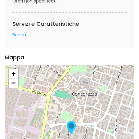
Orari non specificati
Servizi e Caratteristiche
Banca
Mappa
+
−