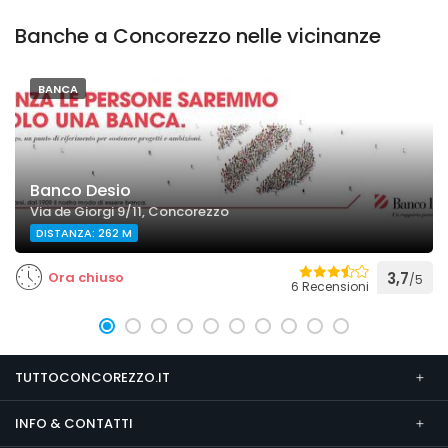
Banche a Concorezzo nelle vicinanze
BANCA
Banco Desio
Via de Giorgi 9/11, Concorezzo
DISTANZA: 262 M
Ora chiuso
3,7
/5
6 Recensioni
TUTTOCONCOREZZO.IT
INFO & CONTATTI