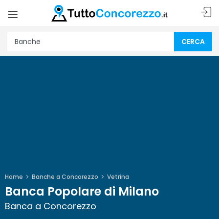
CERCA
Home
Banche a Concorezzo
Vetrina
Banca Popolare di Milano
Banca a Concorezzo