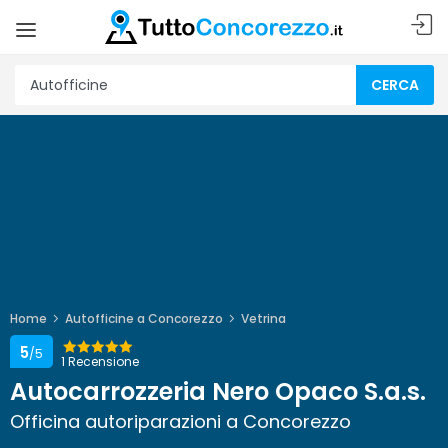
CERCA
Home
Autofficine a Concorezzo
Vetrina
5
/5
1 Recensione
Autocarrozzeria Nero Opaco S.a.s.
Officina autoriparazioni a Concorezzo