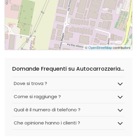
©
OpenStreetMap
contributors
Domande Frequenti su Autocarrozzeria Nero Opaco S.a.s.
Dove si trova ?
Come si raggiunge ?
Qual è il numero di telefono ?
Che opinione hanno i clienti ?