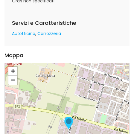
Orari non specificati
Servizi e Caratteristiche
Autofficina
Carrozzeria
Mappa
+
−