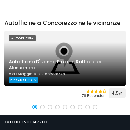
Autofficine a Concorezzo nelle vicinanze
AUTOFFICINA
Autofficina D'Uonno S.n.c. di Raffaele ed
Alessandro
Via I Maggio 103, Concorezzo
DISTANZA: 34 M
4,5
/5
76 Recensioni
TUTTOCONCOREZZO.IT