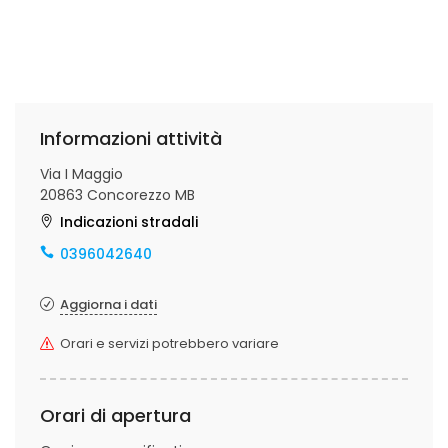
Informazioni attività
Via I Maggio
20863 Concorezzo MB
Indicazioni stradali
0396042640
Aggiorna i dati
Orari e servizi potrebbero variare
Orari di apertura