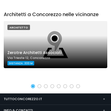
Architetti a Concorezzo nelle vicinanze
ARCHITETTO
Zerotre Architetti Associati
Via Trieste 12, Concorezzo
DISTANZA: 333 M
TUTTOCONCOREZZO.IT
INFO & CONTATTI