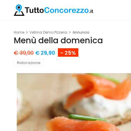
Home
Vetrina Demo Pizzeria
Annuncio
Menù della domenica
€ 39,90
€ 29,90
- 25%
Ristorazione