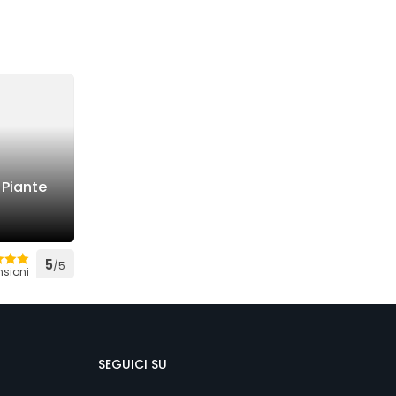
 Piante
5
/5
nsioni
SEGUICI SU