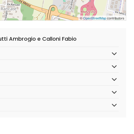
©
OpenStreetMap
contributors
utti Ambrogio e Calloni Fabio