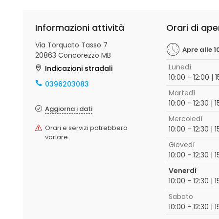
Informazioni attività
Orari di ape
Via Torquato Tasso 7
Apre alle 1
20863 Concorezzo MB
Lunedì
Indicazioni stradali
10:00 - 12:00 | 
0396203083
Martedì
10:00 - 12:30 | 
Aggiorna i dati
Mercoledì
Orari e servizi potrebbero
10:00 - 12:30 | 
variare
Giovedì
10:00 - 12:30 | 
Venerdì
10:00 - 12:30 | 
Sabato
10:00 - 12:30 | 