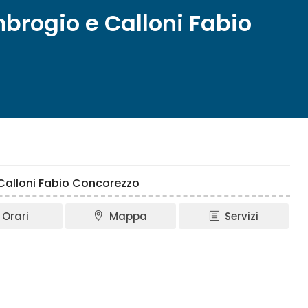
Ambrogio e Calloni Fabio
E Calloni Fabio Concorezzo
Orari
Mappa
Servizi