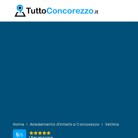
Home
Arredamento d'interni a Concorezzo
Vetrina
5
/5
1 Recensione