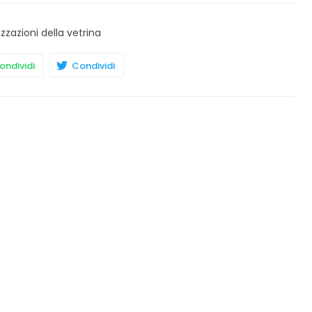
izzazioni della vetrina
ndividi
Condividi